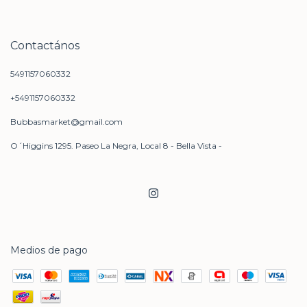
Contactános
5491157060332
+5491157060332
Bubbasmarket@gmail.com
O´Higgins 1295. Paseo La Negra, Local 8 - Bella Vista -
Medios de pago