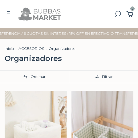
0
ERENCIA / 6 CUOTAS SIN INTERÉS / 15% OFF EN EFECTIVO O TRANSFEREN
Inicio
.
ACCESORIOS
.
Organizadores
Organizadores
Ordenar
Filtrar