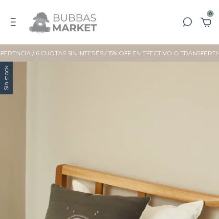
0
RENCIA / 6 CUOTAS SIN INTERÉS / 15% OFF EN EFECTIVO O TRANSFEREN
Sin stock