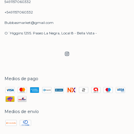
5491157060332
+5491157060332
Bubbasmarket@gmail.com
O´Higgins 1295. Paseo La Negra, Local 8 - Bella Vista -
Medios de pago
Medios de envío